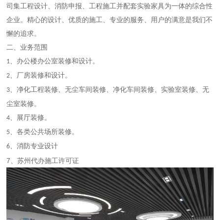
司集工程设计、消防申报、工程施工并配套实验家具为一体的综合性
企业。精心的设计、优质的施工、专业的服务、用户的满意是我们不
懈的追求。
二、业务范围
、办公楼
办公室
装修和设计。
1
、厂房装修和设计。
2
、
净化工程装修、无尘车间装修、
净化车间装修、实验室装修、无
3
尘室装修。
、展厅装修。
4
、各类公共场所装修。
5
、消防专业设计
6
7、苏州代办施工许可证