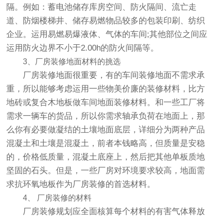
隔。例如：蓄电池储存库房空间、防火隔间、流亡走
道、防烟楼梯井、储存易燃物品较多的包装印刷、纺织
企业。运用易燃易爆液体、气体的车间;其他部位之间应
运用防火边界不小于2.00h的防火间隔等。
3、厂房装修地面材料的挑选
厂房装修地面很重要，有的车间装修地面不需求承
重，所以能够考虑运用一些物美价廉的装修材料，比方
地砖或复合木地板做车间地面装修材料。和一些工厂将
需求一辆车的货品，所以你需求轴承负荷在地面上，那
么你有必要做凝结的土壤地面底层，详细分为两种产品
混凝土和土壤是混凝土，前者本钱略高，但质量是安稳
的，价格低质量，混凝土底座上，然后把其他单板质地
坚固的石头。但是，一些厂房对环境要求较高，地面需
求抗环氧地板作为厂房装修的首选材料。
4、 厂房装修的材料
厂房装修规划应全面核算每个材料的有害气体释放