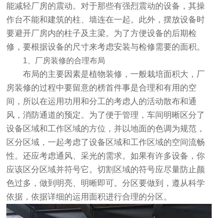
能减轻厂房的震动。对于那些有强烈震动的设备，其操
作台不能和建筑的柱、墙连在一起。此外，摆放设备时
要避开厂房内的柱子及主梁。为了方便设备的后期检
修，要根据设备的尺寸来考虑安装与检修需要的面积。
1、厂房装修的合理布局
布局的主要因素是植物装修，一般栽培面积大，厂
房装修的过程中要留意的榜首件事是合理和有用的空
间，所以在运用功用和分工的考虑人的活动散布和通
风，消防通道的预定。为了便于管理，车间明晰区分了
设备区域和工作区域的方位，并以地面的色调为规范，
区分区域，一起考虑了设备区域和工作区域的空间流畅
性。还应考虑通风、采光的需求。如果有许多设备，你
应该区分区域并符号它。切割区域的符号应尽量防止颜
色过多，做到明亮、明晰即可。分区要做到，遵从科学
依据，依据详细的运用面积进行合理的分区。