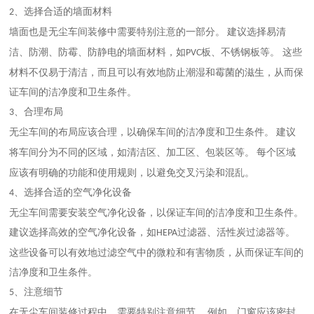
、选择合适的墙面材料
2
墙面也是无尘车间装修中需要特别注意的一部分。
建议选择易清
洁、防潮、防霉、防静电的墙面材料，如
板、不锈钢板等。 这些
PVC
材料不仅易于清洁，而且可以有效地防止潮湿和霉菌的滋生，从而保
证车间的洁净度和卫生条件。
、合理布局
3
无尘车间的布局应该合理，以确保车间的洁净度和卫生条件。
建议
将车间分为不同的区域，如清洁区、加工区、包装区等。
每个区域
应该有明确的功能和使用规则，以避免交叉污染和混乱。
、选择合适的空气净化设备
4
无尘车间需要安装空气净化设备，以保证车间的洁净度和卫生条件。
建议选择高效的空气净化设备，如
过滤器、活性炭过滤器等。
HEPA
这些设备可以有效地过滤空气中的微粒和有害物质，从而保证车间的
洁净度和卫生条件。
、注意细节
5
在无尘车间装修过程中，需要特别注意细节。
例如，门窗应该密封