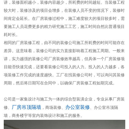
讲，装修面积越小，装修内容越少，所耗费的时间越短。当装修工程
较大时，装修涉及的项目会增多，在装修人员不变的情况下，装修时
间肯定会延长。在厂房装修过程中，施工难度较大的项目较多时，需
要施工人员花费更多的精力研究施工工艺，施工时间自然比普通项目
耗时长。
相同的厂房装修工程，由不同的装修公司施工所耗费的时间可能存在
差异。这意味着，装修公司的实力直接影响着工程施工周期。一般来
讲，实力越强的装修公司厂房装修效率越高，但具体一个厂房装修项
目能否快速完成，还要看装修公司投入的人力。投入的人力越多，各
项装修工作完成的速度越快。工厂在找装修公司时，可以询问其装修
周期，然后将日期写在合同中，以确保厂房装修工程如期完成。
公司是一家集设计与施工为一体的综合型装潢企业，专业从事厂房装
厂房吊顶隔墙
办公室装修
修、
，商场装修、
、办公室吊顶隔
墙，商务楼宇等室内装饰设计和施工的服务。