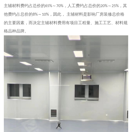
主辅材料费约占总价的
～
，人工费约占总价的
～
，其
65%
70%
20%
25%
他费约占总价的
～
，因此， 主辅材料是影响厂房装修总价格
8%
10%
的主要因素，而决定主辅材料费用有项目工程量、施工工艺、材料规
格品种品牌。