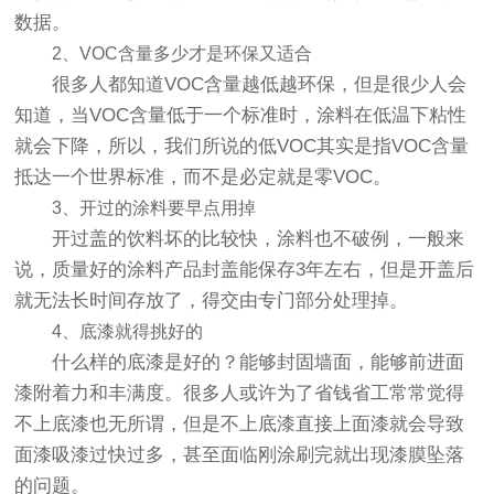
数据。
2、VOC含量多少才是环保又适合
很多人都知道VOC含量越低越环保，但是很少人会
知道，当VOC含量低于一个标准时，涂料在低温下粘性
就会下降，所以，我们所说的低VOC其实是指VOC含量
抵达一个世界标准，而不是必定就是零VOC。
3、开过的涂料要早点用掉
开过盖的饮料坏的比较快，涂料也不破例，一般来
说，质量好的涂料产品封盖能保存3年左右，但是开盖后
就无法长时间存放了，得交由专门部分处理掉。
4、底漆就得挑好的
什么样的底漆是好的？能够封固墙面，能够前进面
漆附着力和丰满度。很多人或许为了省钱省工常常觉得
不上底漆也无所谓，但是不上底漆直接上面漆就会导致
面漆吸漆过快过多，甚至面临刚涂刷完就出现漆膜坠落
的问题。