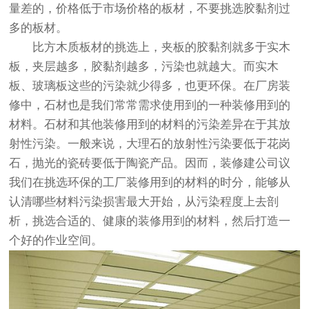
量差的，价格低于市场价格的板材，不要挑选胶黏剂过
多的板材。
比方木质板材的挑选上，夹板的胶黏剂就多于实木
板，夹层越多，胶黏剂越多，污染也就越大。而实木
板、玻璃板这些的污染就少得多，也更环保。在厂房装
修中，石材也是我们常常需求使用到的一种装修用到的
材料。石材和其他装修用到的材料的污染差异在于其放
射性污染。一般来说，大理石的放射性污染要低于花岗
石，抛光的瓷砖要低于陶瓷产品。因而，装修建公司议
我们在挑选环保的工厂装修用到的材料的时分，能够从
认清哪些材料污染损害最大开始，从污染程度上去剖
析，挑选合适的、健康的装修用到的材料，然后打造一
个好的作业空间。