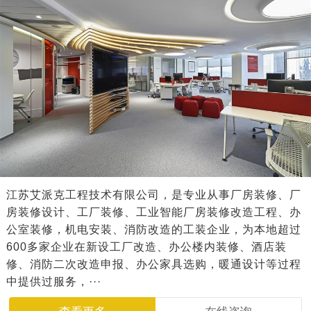
江苏艾派克工程技术有限公司，是专业从事厂房装修、厂
房装修设计、工厂装修、工业智能厂房装修改造工程、办
公室装修，机电安装、消防改造的工装企业，为本地超过
600多家企业在新设工厂改造、办公楼内装修、酒店装
修、消防二次改造申报、办公家具选购，暖通设计等过程
中提供过服务，···