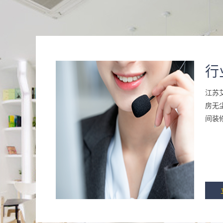
行
江苏
房无
间装