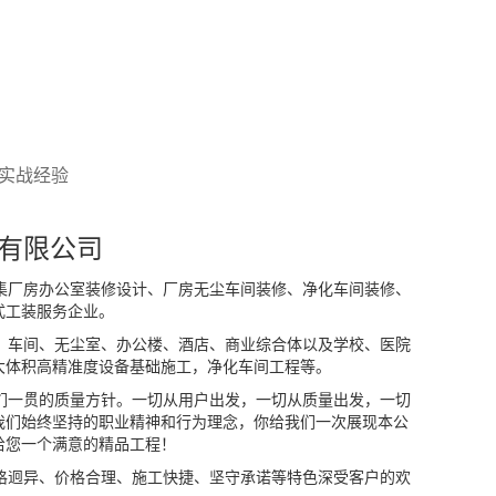
实战经验
有限公司
厂房办公室装修设计、厂房无尘车间装修、净化车间装修、
式工装服务企业。
车间、无尘室、办公楼、酒店、商业综合体以及学校、医院
大体积高精准度设备基础施工，净化车间工程等。
一贯的质量方针。一切从用户出发，一切从质量出发，一切
我们始终坚持的职业精神和行为理念，你给我们一次展现本公
给您一个满意的精品工程！
迥异、价格合理、施工快捷、坚守承诺等特色深受客户的欢