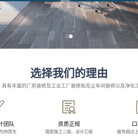
选择我们的理由
业，具有丰富的厂房装修及工业工厂装修和无尘车间装修以及净化
计团队
资质正规
口
为你而生
国家施工二级、设计乙级
服务超过