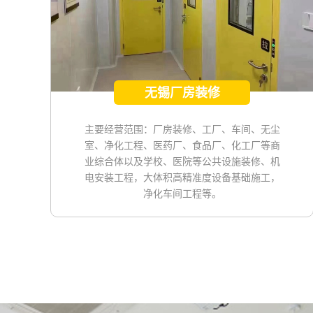
无锡厂房装修
主要经营范围：厂房装修、工厂、车间、无尘
室、净化工程、医药厂、食品厂、化工厂等商
业综合体以及学校、医院等公共设施装修、机
电安装工程，大体积高精准度设备基础施工，
净化车间工程等。